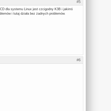
#5
CD dla systemu Linux jest czcigodny K3B i jakimś
 problemów i tutaj działa bez żadnych problemów.
#6