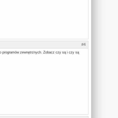
#4
 do programów zewnętrznych. Zobacz czy są i czy są