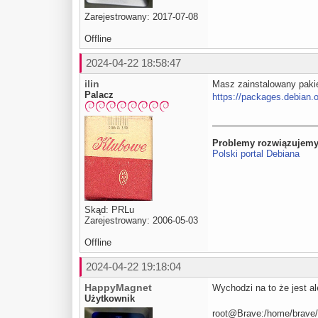
Zarejestrowany: 2017-07-08
Offline
2024-04-22 18:58:47
ilin
Masz zainstalowany paki
Palacz
https://packages.debian.
Problemy rozwiązujemy
Polski portal Debiana
Skąd: PRLu
Zarejestrowany: 2006-05-03
Offline
2024-04-22 19:18:04
HappyMagnet
Wychodzi na to że jest a
Użytkownik
root@Brave:/home/brave/P