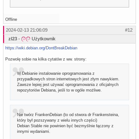
Offline
2024-02-13 21:06:09
#12
zl23
-
Użytkownik
https://wiki.debian.org/DontBreakDebian
Pozwolę sobie na kilka cytatów z ww. strony:
W Debianie instalowanie oprogramowania z
przypadkowych stron internetowych jest złym nawykiem.
Zawsze lepiej jest używać oprogramowania z oficjalnych
repozytoriów Debiana, jeśli to w ogóle możliwe.
Nie twórz FrankenDebian (to od stwora dr Frankensteina,
który był pozszywany z wielu innych części)
Debian Stable nie powinien być bezmyślnie łączony z
innymi wydaniami.