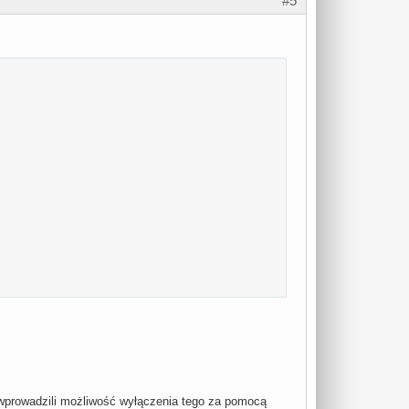
#5
h wprowadzili możliwość wyłączenia tego za pomocą