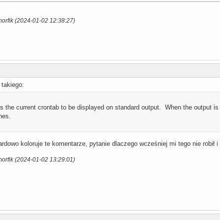
orfik (2024-01-02 12:38:27)
takiego:
es the current crontab to be displayed on standard output. When the output is
nes.
dowo koloruje te komentarze, pytanie dlaczego wcześniej mi tego nie robił i
orfik (2024-01-02 13:29:01)