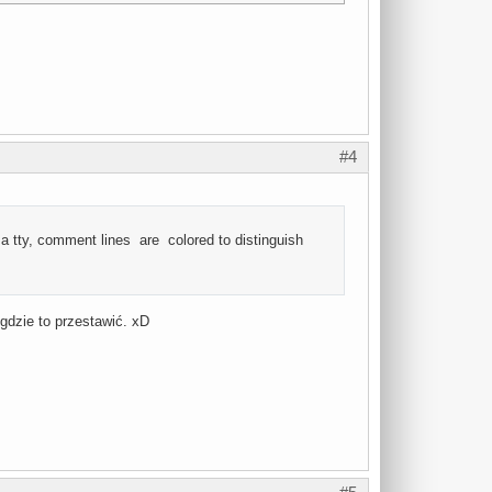
#4
 a tty, comment lines are colored to distinguish
 gdzie to przestawić. xD