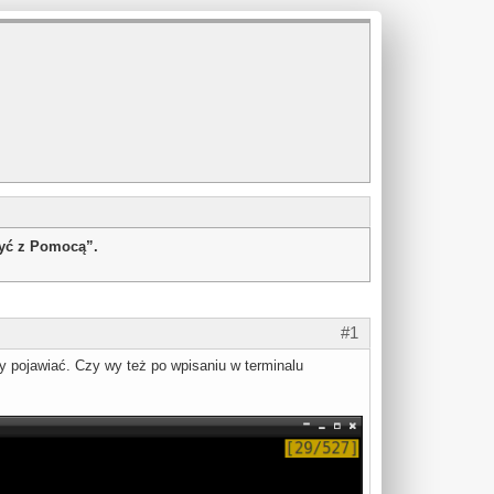
żyć z Pomocą”.
#1
y pojawiać. Czy wy też po wpisaniu w terminalu