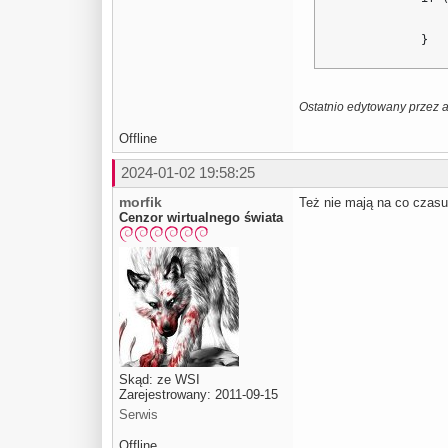
                
                
            }
Ostatnio edytowany przez a
Offline
2024-01-02 19:58:25
morfik
Też nie mają na co czas
Cenzor wirtualnego świata
Skąd: ze WSI
Zarejestrowany: 2011-09-15
Serwis
Offline