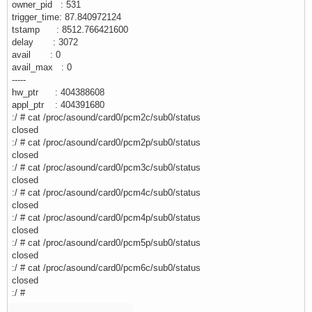
owner_pid : 531
trigger_time: 87.840972124
tstamp : 8512.766421600
delay : 3072
avail : 0
avail_max : 0
-----
hw_ptr : 404388608
appl_ptr : 404391680
:/ # cat /proc/asound/card0/pcm2c/sub0/status
closed
:/ # cat /proc/asound/card0/pcm2p/sub0/status
closed
:/ # cat /proc/asound/card0/pcm3c/sub0/status
closed
:/ # cat /proc/asound/card0/pcm4c/sub0/status
closed
:/ # cat /proc/asound/card0/pcm4p/sub0/status
closed
:/ # cat /proc/asound/card0/pcm5p/sub0/status
closed
:/ # cat /proc/asound/card0/pcm6c/sub0/status
closed
:/ #