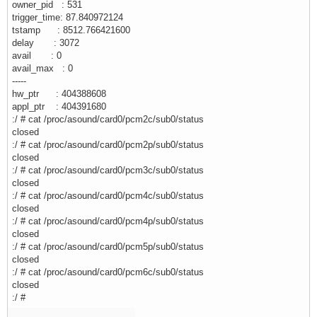
owner_pid : 531
trigger_time: 87.840972124
tstamp : 8512.766421600
delay : 3072
avail : 0
avail_max : 0
-----
hw_ptr : 404388608
appl_ptr : 404391680
:/ # cat /proc/asound/card0/pcm2c/sub0/status
closed
:/ # cat /proc/asound/card0/pcm2p/sub0/status
closed
:/ # cat /proc/asound/card0/pcm3c/sub0/status
closed
:/ # cat /proc/asound/card0/pcm4c/sub0/status
closed
:/ # cat /proc/asound/card0/pcm4p/sub0/status
closed
:/ # cat /proc/asound/card0/pcm5p/sub0/status
closed
:/ # cat /proc/asound/card0/pcm6c/sub0/status
closed
:/ #