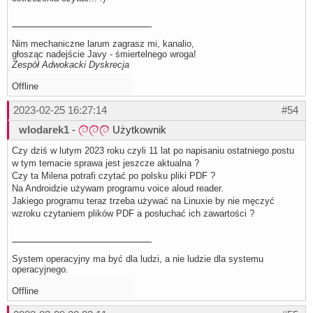
Nim mechaniczne larum zagrasz mi, kanalio,
głosząc nadejście Javy - śmiertelnego wroga!
Zespół Adwokacki Dyskrecja
Offline
2023-02-25 16:27:14
#54
wlodarek1
-
Użytkownik
Czy dziś w lutym 2023 roku czyli 11 lat po napisaniu ostatniego postu
w tym temacie sprawa jest jeszcze aktualna ?
Czy ta Milena potrafi czytać po polsku pliki PDF ?
Na Androidzie używam programu voice aloud reader.
Jakiego programu teraz trzeba używać na Linuxie by nie męczyć
wzroku czytaniem plików PDF a posłuchać ich zawartości ?
System operacyjny ma być dla ludzi, a nie ludzie dla systemu
operacyjnego.
Offline