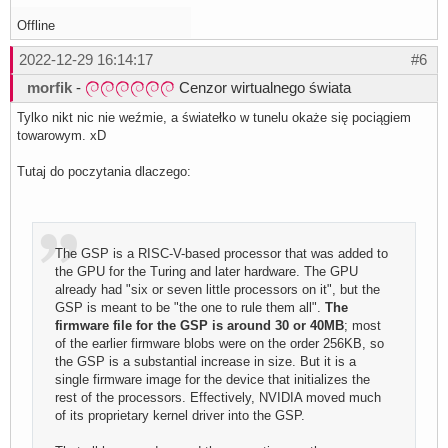
Offline
2022-12-29 16:14:17
#6
morfik
-
Cenzor wirtualnego świata
Tylko nikt nic nie weźmie, a światełko w tunelu okaże się pociągiem
towarowym. xD
Tutaj do poczytania dlaczego:
The GSP is a RISC-V-based processor that was added to
the GPU for the Turing and later hardware. The GPU
already had "six or seven little processors on it", but the
GSP is meant to be "the one to rule them all".
The
firmware file for the GSP is around 30 or 40MB
; most
of the earlier firmware blobs were on the order 256KB, so
the GSP is a substantial increase in size. But it is a
single firmware image for the device that initializes the
rest of the processors. Effectively, NVIDIA moved much
of its proprietary kernel driver into the GSP.