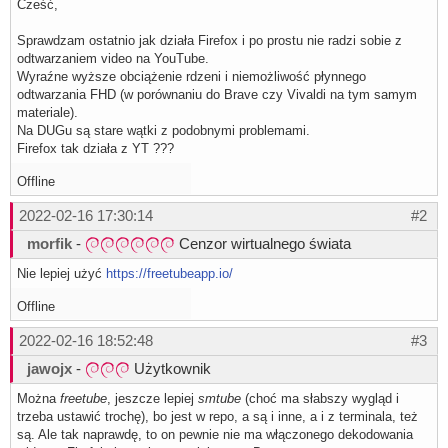
Cześć,
Sprawdzam ostatnio jak działa Firefox i po prostu nie radzi sobie z
odtwarzaniem video na YouTube.
Wyraźne wyższe obciążenie rdzeni i niemożliwość płynnego
odtwarzania FHD (w porównaniu do Brave czy Vivaldi na tym samym
materiale).
Na DUGu są stare wątki z podobnymi problemami.
Firefox tak działa z YT ???
Offline
2022-02-16 17:30:14
#2
morfik
-
Cenzor wirtualnego świata
Nie lepiej użyć
https://freetubeapp.io/
Offline
2022-02-16 18:52:48
#3
jawojx
-
Użytkownik
Można
freetube
, jeszcze lepiej
smtube
(choć ma słabszy wygląd i
trzeba ustawić trochę), bo jest w repo, a są i inne, a i z terminala, też
są. Ale tak naprawdę, to on pewnie nie ma włączonego dekodowania