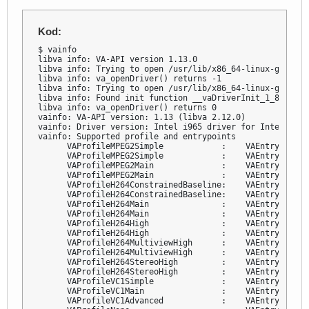
Kod:
$ vainfo

libva info: VA-API version 1.13.0

libva info: Trying to open /usr/lib/x86_64-linux-gnu/dri
libva info: va_openDriver() returns -1

libva info: Trying to open /usr/lib/x86_64-linux-gnu/dri
libva info: Found init function __vaDriverInit_1_8

libva info: va_openDriver() returns 0

vainfo: VA-API version: 1.13 (libva 2.12.0)

vainfo: Driver version: Intel i965 driver for Intel(R) H
vainfo: Supported profile and entrypoints

      VAProfileMPEG2Simple            :    VAEntrypointVL
      VAProfileMPEG2Simple            :    VAEntrypointEn
      VAProfileMPEG2Main              :    VAEntrypointVL
      VAProfileMPEG2Main              :    VAEntrypointEn
      VAProfileH264ConstrainedBaseline:    VAEntrypointVL
      VAProfileH264ConstrainedBaseline:    VAEntrypointEn
      VAProfileH264Main               :    VAEntrypointVL
      VAProfileH264Main               :    VAEntrypointEn
      VAProfileH264High               :    VAEntrypointVL
      VAProfileH264High               :    VAEntrypointEn
      VAProfileH264MultiviewHigh      :    VAEntrypointVL
      VAProfileH264MultiviewHigh      :    VAEntrypointEn
      VAProfileH264StereoHigh         :    VAEntrypointVL
      VAProfileH264StereoHigh         :    VAEntrypointEn
      VAProfileVC1Simple              :    VAEntrypointVL
      VAProfileVC1Main                :    VAEntrypointVL
      VAProfileVC1Advanced            :    VAEntrypointVL