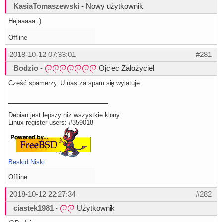
KasiaTomaszewski
- Nowy użytkownik
Hejaaaaa :)
Offline
2018-10-12 07:33:01
#281
Bodzio
-
Ojciec Założyciel
Cześć spamerzy. U nas za spam się wylatuje.
Debian jest lepszy niż wszystkie klony
Linux register users: #359018
Beskid Niski
Offline
2018-10-12 22:27:34
#282
ciastek1981
-
Użytkownik