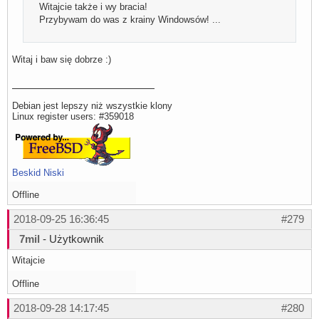
Witajcie także i wy bracia!
Przybywam do was z krainy Windowsów! ...
Witaj i baw się dobrze :)
Debian jest lepszy niż wszystkie klony
Linux register users: #359018
Beskid Niski
Offline
2018-09-25 16:36:45
#279
7mil
- Użytkownik
Witajcie
Offline
2018-09-28 14:17:45
#280