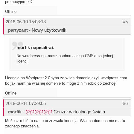
promocyjne. xD
Offline
2018-06-10 15:08:18
#5
partyzant
- Nowy użytkownik
morfik napisał(-a):
Na wordpress np. masz osobno całego CMS'a na jednej
licencji
Licencja na Wordpress? Chyba że w ich domenie czyli wordpress.com
bo jak mam na własnej domenie to mogę z nim robić co zechcę.
Offline
2018-06-11 07:29:05
#6
morfik
-
Cenzor wirtualnego świata
Możesz robić to na co ci zezwala licencja. Własna domena nie ma tu
żadnego znaczenia.