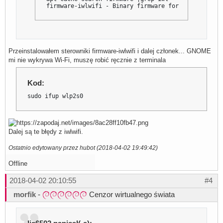
firmware-iwlwifi - Binary firmware for Intel Wirel
Przeinstalowałem sterowniki firmware-iwlwifi i dalej członek... GNOME
mi nie wykrywa Wi-Fi, muszę robić ręcznie z terminala
Kod:
sudo ifup wlp2s0
Dalej są te błędy z iwlwifi.
Ostatnio edytowany przez hubot (2018-04-02 19:49:42)
Offline
2018-04-02 20:10:55
#4
morfik
-
Cenzor wirtualnego świata