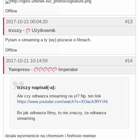
Offline
2017-10-21 00:04:20
#13
trzczy
-
Użytkownik
Pytam o streaming a ty (wy) piszecie o filmach.
Offline
2017-10-21 10:14:59
#14
Yampress
-
Imperator
trzczy napisał(-a):
Ale czy odtwarza streaming na yt? Np. ten link
https://www.youtube.com/watch?v=XOacA3RYrXk
Bo jak odtwarza filmy, to nie znaczy, że odtwarza
streaming.
dziala wysmienicie na chromium i firefoxie rowniez