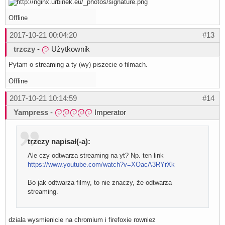
Offline
2017-10-21 00:04:20
#13
trzczy
-
Użytkownik
Pytam o streaming a ty (wy) piszecie o filmach.
Offline
2017-10-21 10:14:59
#14
Yampress
-
Imperator
trzczy napisał(-a):
Ale czy odtwarza streaming na yt? Np. ten link
https://www.youtube.com/watch?v=XOacA3RYrXk
Bo jak odtwarza filmy, to nie znaczy, że odtwarza
streaming.
dziala wysmienicie na chromium i firefoxie rowniez