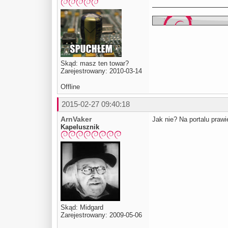
Skąd: masz ten towar?
Zarejestrowany: 2010-03-14
Offline
2015-02-27 09:40:18
ArnVaker
Jak nie? Na portalu praw
Kapelusznik
Skąd: Midgard
Zarejestrowany: 2009-05-06