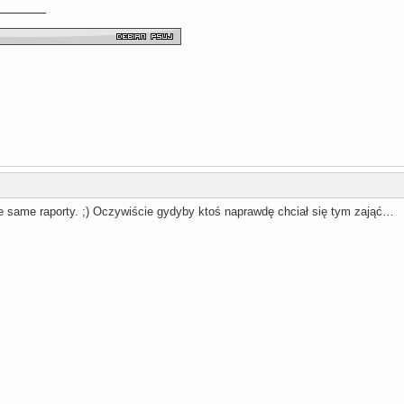
ie same raporty. ;) Oczywiście gydyby ktoś naprawdę chciał się tym zająć…