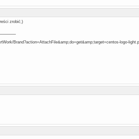
eści zrobić;)