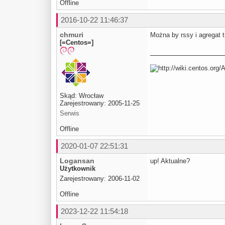
Offline
2016-10-22 11:46:37
chmuri
Można by rssy i agregat tr
[=Centos=]
Skąd: Wrocław
Zarejestrowany: 2005-11-25
Serwis
Offline
2020-01-07 22:51:31
Logansan
up! Aktualne?
Użytkownik
Zarejestrowany: 2006-11-02
Offline
2023-12-22 11:54:18