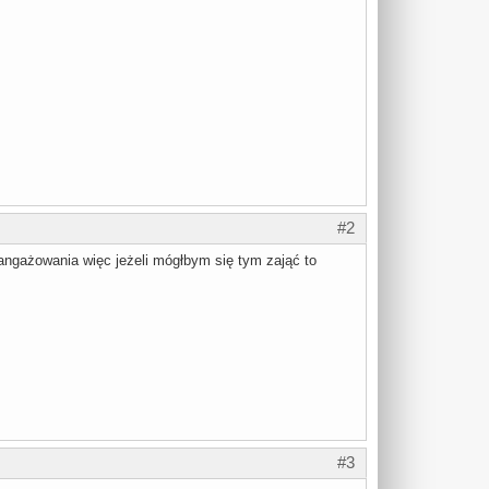
#2
ngażowania więc jeżeli mógłbym się tym zająć to
#3