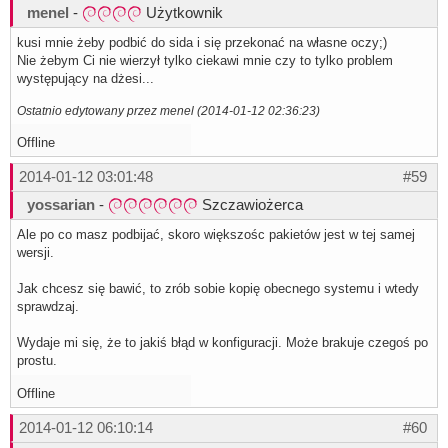
menel
-
Użytkownik
kusi mnie żeby podbić do sida i się przekonać na własne oczy;)
Nie żebym Ci nie wierzył tylko ciekawi mnie czy to tylko problem
występujący na dżesi...
Ostatnio edytowany przez menel (2014-01-12 02:36:23)
Offline
2014-01-12 03:01:48
#59
yossarian
-
Szczawiożerca
Ale po co masz podbijać, skoro większośc pakietów jest w tej samej
wersji.
Jak chcesz się bawić, to zrób sobie kopię obecnego systemu i wtedy
sprawdzaj.
Wydaje mi się, że to jakiś błąd w konfiguracji. Może brakuje czegoś po
prostu.
Offline
2014-01-12 06:10:14
#60