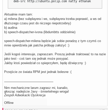
deb-src http://ubuntu.polip.com natty ethanak
Aktualnie mam tam:
a) milena (bez subplayera i ws, subplayera trzeba poprawić, a ws od
dłuższego czasu jest do niczego niepotrzebny)
b) audina
b) speech-dispatcher-ivona (libdumbtts oddzielnie)
speech-dispatcher-milena będzie jak sobie poradzę z tym czymś co
mnie opierdziela jak patcha próbuję założyć :)
Jeśli kogoś interesuje, zapraszam. Proszę jednak traktować to na razie
jako test - coś tam się jednak może posypać.
Jakby ktoś powiedział co spieprzyłem, będę dźwięczny :)
Przejście ze świata RPM jest jednak bolesne :(
Nim mechaniczne larum zagrasz mi, kanalio,
głosząc nadejście Javy - śmiertelnego wroga!
Zespół Adwokacki Dyskrecja
Offline