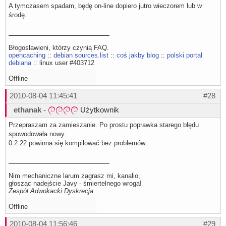
A tymczasem spadam, będę on-line dopiero jutro wieczorem lub w
środę.
Błogosławieni, którzy czynią FAQ.
opencaching
::
debian sources.list
::
coś jakby blog
::
polski portal
debiana
:: linux user #403712
Offline
2010-08-04 11:45:41
#28
ethanak
-
Użytkownik
Przepraszam za zamieszanie. Po prostu poprawka starego błędu
spowodowała nowy.
0.2.22 powinna się kompilować bez problemów.
Nim mechaniczne larum zagrasz mi, kanalio,
głosząc nadejście Javy - śmiertelnego wroga!
Zespół Adwokacki Dyskrecja
Offline
2010-08-04 11:56:46
#29