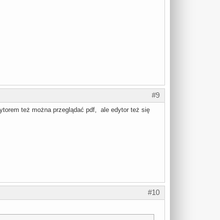
#9
dytorem też można przeglądać pdf, ale edytor też się
#10