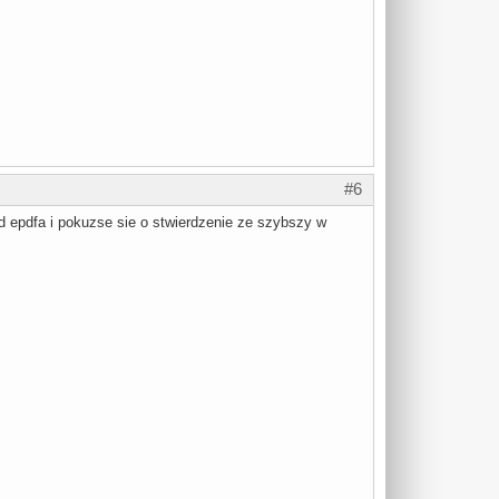
#6
od epdfa i pokuzse sie o stwierdzenie ze szybszy w