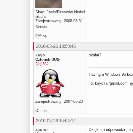
Skąd: Jasło/Rzeszów kiedyś
Gdańs
Zarejestrowany: 2008-03-31
Serwis
Offline
2010-03-26 13:59:46
kayo
okular?
Członek DUG
Having a Windows 95 box h
-----------------
jid: kayo77//gmail.com 
Zarejestrowany: 2007-05-20
Offline
2010-03-26 14:04:12
zaurer
Dzięki za odpowiedźi ,to