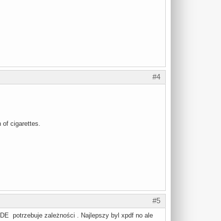
#4
 of cigarettes.
#5
DE potrzebuje zależności . Najlepszy byl xpdf no ale