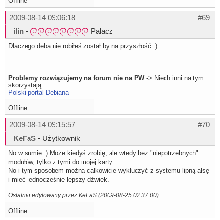
Offline
2009-08-14 09:06:18
#69
ilin
-
Palacz
Dlaczego deba nie robiłeś został by na przyszłość :)
Problemy rozwiązujemy na forum nie na PW
-> Niech inni na tym
skorzystają.
Polski portal Debiana
Offline
2009-08-14 09:15:57
#70
KeFaS
- Użytkownik
No w sumie :) Może kiedyś zrobię, ale wtedy bez "niepotrzebnych"
modułów, tylko z tymi do mojej karty.
No i tym sposobem można całkowicie wykluczyć z systemu lipną alsę
i mieć jednocześnie lepszy dźwięk.
Ostatnio edytowany przez KeFaS (2009-08-25 02:37:00)
Offline