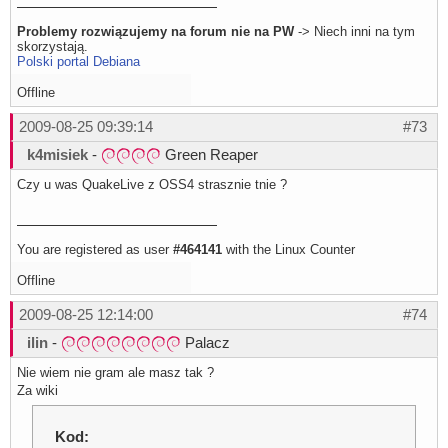
Problemy rozwiązujemy na forum nie na PW
-> Niech inni na tym
skorzystają.
Polski portal Debiana
Offline
2009-08-25 09:39:14
#73
k4misiek
-
Green Reaper
Czy u was QuakeLive z OSS4 strasznie tnie ?
You are registered as user
#464141
with the Linux Counter
Offline
2009-08-25 12:14:00
#74
ilin
-
Palacz
Nie wiem nie gram ale masz tak ?
Za wiki
Kod: