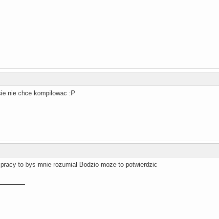
sie nie chce kompilowac :P
 pracy to bys mnie rozumial Bodzio moze to potwierdzic