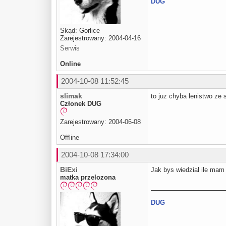
DUG
Skąd: Gorlice
Zarejestrowany: 2004-04-16
Serwis
Online
2004-10-08 11:52:45
slimak
to juz chyba lenistwo ze 
Członek DUG
Zarejestrowany: 2004-06-08
Offline
2004-10-08 17:34:00
BiExi
Jak bys wiedzial ile mam
matka przelozona
DUG