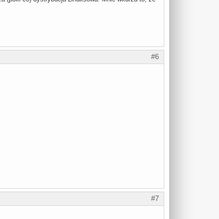
#6
#7