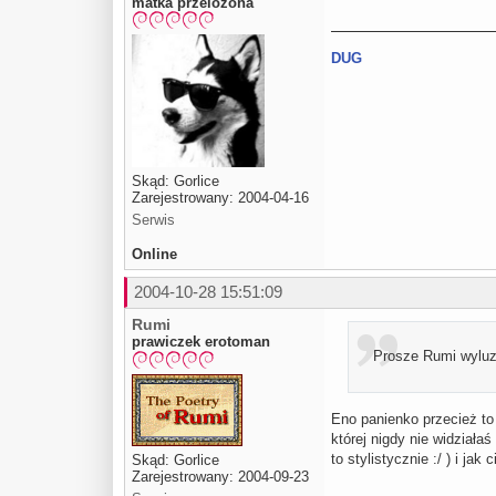
matka przelozona
DUG
Skąd: Gorlice
Zarejestrowany: 2004-04-16
Serwis
Online
2004-10-28 15:51:09
Rumi
prawiczek erotoman
Prosze Rumi wyluzu
Eno panienko przecież to 
której nigdy nie widziała
to stylistycznie :/ ) i jak
Skąd: Gorlice
Zarejestrowany: 2004-09-23