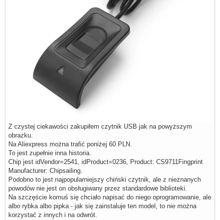
Z czystej ciekawości zakupiłem czytnik USB jak na powyższym
obrazku.
Na Aliexpress można trafić poniżej 60 PLN.
To jest zupełnie inna historia.
Chip jest idVendor=2541, idProduct=0236, Product: CS9711Fingprint
Manufacturer: Chipsailing.
Podobno to jest najpopularniejszy chiński czytnik, ale z nieznanych
powodów nie jest on obsługiwany przez standardowe biblioteki.
Na szczęście komuś się chciało napisać do niego oprogramowanie, ale
albo rybka albo pipka - jak się zainstaluje ten model, to nie można
korzystać z innych i na odwrót.