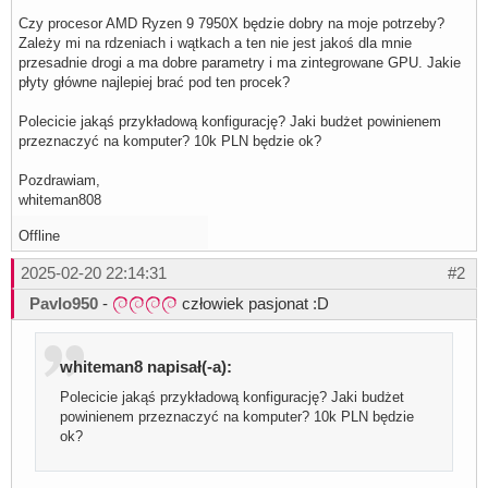
Czy procesor AMD Ryzen 9 7950X będzie dobry na moje potrzeby?
Zależy mi na rdzeniach i wątkach a ten nie jest jakoś dla mnie
przesadnie drogi a ma dobre parametry i ma zintegrowane GPU. Jakie
płyty główne najlepiej brać pod ten procek?
Polecicie jakąś przykładową konfigurację? Jaki budżet powinienem
przeznaczyć na komputer? 10k PLN będzie ok?
Pozdrawiam,
whiteman808
Offline
2025-02-20 22:14:31
#2
Pavlo950
-
człowiek pasjonat :D
whiteman8 napisał(-a):
Polecicie jakąś przykładową konfigurację? Jaki budżet
powinienem przeznaczyć na komputer? 10k PLN będzie
ok?