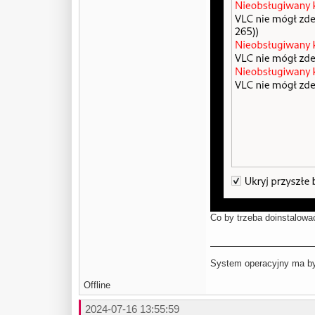
Co by trzeba doinstalowa
System operacyjny ma być
Offline
2024-07-16 13:55:59