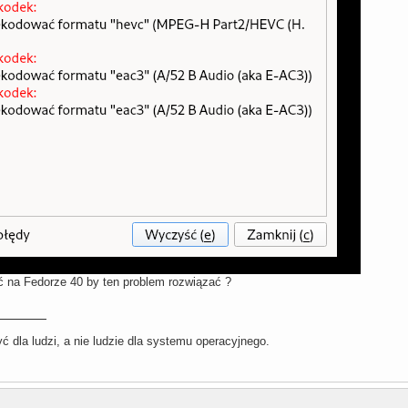
ć na Fedorze 40 by ten problem rozwiązać ?
 dla ludzi, a nie ludzie dla systemu operacyjnego.