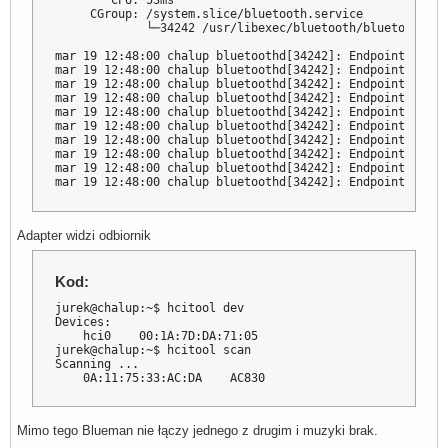
        CPU: 53ms

     CGroup: /system.slice/bluetooth.service

             └─34242 /usr/libexec/bluetooth/bluetoothd

mar 19 12:48:00 chalup bluetoothd[34242]: Endpoint regis
mar 19 12:48:00 chalup bluetoothd[34242]: Endpoint regis
mar 19 12:48:00 chalup bluetoothd[34242]: Endpoint regis
mar 19 12:48:00 chalup bluetoothd[34242]: Endpoint regis
mar 19 12:48:00 chalup bluetoothd[34242]: Endpoint regis
mar 19 12:48:00 chalup bluetoothd[34242]: Endpoint regis
mar 19 12:48:00 chalup bluetoothd[34242]: Endpoint regis
mar 19 12:48:00 chalup bluetoothd[34242]: Endpoint regis
mar 19 12:48:00 chalup bluetoothd[34242]: Endpoint regis
mar 19 12:48:00 chalup bluetoothd[34242]: Endpoint regis
Adapter widzi odbiornik
Kod:
jurek@chalup:~$ hcitool dev

Devices:

    hci0    00:1A:7D:DA:71:05

jurek@chalup:~$ hcitool scan

Scanning ...

    0A:11:75:33:AC:DA    AC830
Mimo tego Blueman nie łączy jednego z drugim i muzyki brak.