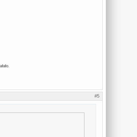
ałało.
#5