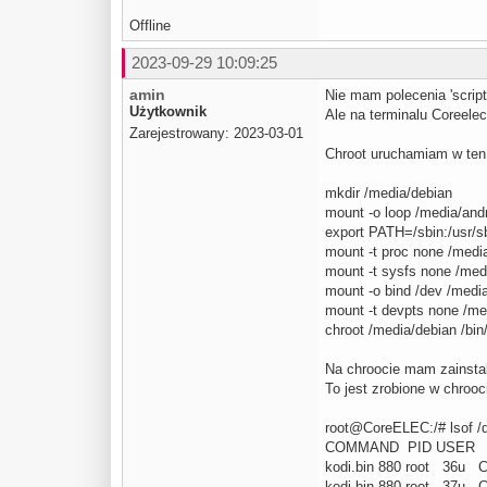
Offline
2023-09-29 10:09:25
amin
Nie mam polecenia 'script
Użytkownik
Ale na terminalu Coreele
Zarejestrowany: 2023-03-01
Chroot uruchamiam w ten
mkdir /media/debian
mount -o loop /media/and
export PATH=/sbin:/usr/sb
mount -t proc none /medi
mount -t sysfs none /med
mount -o bind /dev /medi
mount -t devpts none /me
chroot /media/debian /bin
Na chroocie mam zainstalo
To jest zrobione w chrooc
root@CoreELEC:/# lsof /
COMMAND PID USER 
kodi.bin 880 root 36u 
kodi.bin 880 root 37u