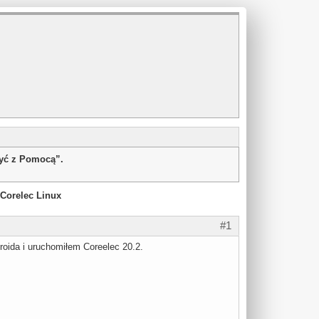
żyć z Pomocą”.
 Corelec Linux
#1
oida i uruchomiłem Coreelec 20.2.