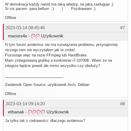
W demokracji każdy naród ma taką władzę, na jaką zasługuje ;)
Si vis pacem para bellum ;) | Pozdrawiam :)
Offline
2023-03-14 08:45:46
#7
macios4x
-
Użytkownik
N tym forum avidemux nie ma rozwiązania problemu, przynajmniej
niczego tam nie wyczytałem jak to zrobić.
Pozostaje więc na razie FFmpeg lub HandBrake.
Mam zintegrowaną grafikę a konkretnie i7-10700K. Wiem że na
integrze będzie powoli ale mimo wszystko czy obsłuży?
Zwolennik Open Source, użytkownik Arch, Debian
Offline
2023-03-14 09:14:20
#8
ethanak
-
Użytkownik
Ja tylko tak z ciekawości: dlaczego avidemux?