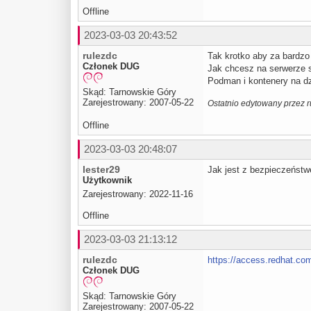
Offline
2023-03-03 20:43:52
rulezdc
Tak krotko aby za bardzo
Członek DUG
Jak chcesz na serwerze se
Podman i kontenery na dz
Skąd: Tarnowskie Góry
Zarejestrowany: 2007-05-22
Ostatnio edytowany przez r
Offline
2023-03-03 20:48:07
lester29
Jak jest z bezpieczeństw
Użytkownik
Zarejestrowany: 2022-11-16
Offline
2023-03-03 21:13:12
rulezdc
https://access.redhat.co
Członek DUG
Skąd: Tarnowskie Góry
Zarejestrowany: 2007-05-22