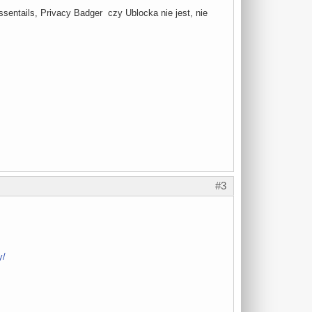
entails, Privacy Badger czy Ublocka nie jest, nie
#3
y/