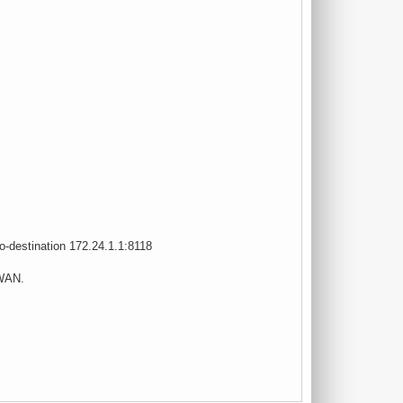
o-destination 172.24.1.1:8118
 WAN.