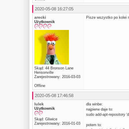
2020-05-08 16:27:05
arecki
Pisze wszystko po kolei n
Użytkownik
Skąd: 44 Bronson Lane
Hensonville
Zarejestrowany: 2016-03-03
Offline
2020-05-08 17:46:58
lulek
dla winbe:
Użytkownik
najpierw daje to:
sudo add-apt-repository 
Skąd: Gliwice
Zarejestrowany: 2016-01-03
potem to: