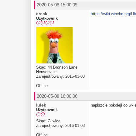
2020-05-08 15:00:09
arecki
https://wiki.winehq.org/U
Użytkownik
Skąd: 44 Bronson Lane
Hensonville
Zarejestrowany: 2016-03-03
Offline
2020-05-08 16:00:06
lulek
napiszcie pokoleji co wkl
Użytkownik
Skąd: Gliwice
Zarejestrowany: 2016-01-03
Offline