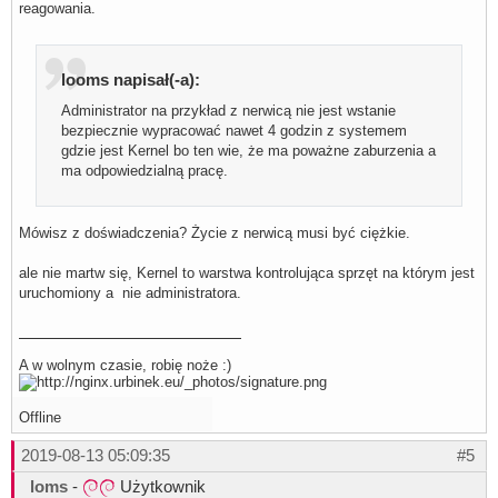
reagowania.
looms napisał(-a):
Administrator na przykład z nerwicą nie jest wstanie
bezpiecznie wypracować nawet 4 godzin z systemem
gdzie jest Kernel bo ten wie, że ma poważne zaburzenia a
ma odpowiedzialną pracę.
Mówisz z doświadczenia? Życie z nerwicą musi być ciężkie.
ale nie martw się, Kernel to warstwa kontrolująca sprzęt na którym jest
uruchomiony a nie administratora.
A w wolnym czasie, robię noże :)
Offline
2019-08-13 05:09:35
#5
loms
-
Użytkownik