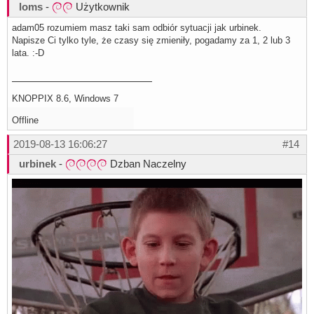
loms
-
Użytkownik
adam05 rozumiem masz taki sam odbiór sytuacji jak urbinek.
Napisze Ci tylko tyle, że czasy się zmieniły, pogadamy za 1, 2 lub 3
lata. :-D
KNOPPIX 8.6, Windows 7
Offline
2019-08-13 16:06:27
#14
urbinek
-
Dzban Naczelny