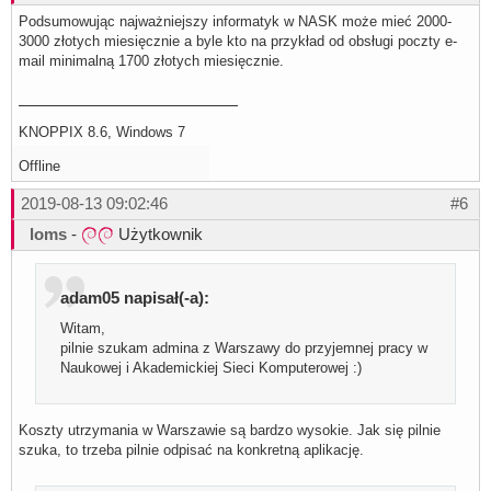
Podsumowując najważniejszy informatyk w NASK może mieć 2000-
3000 złotych miesięcznie a byle kto na przykład od obsługi poczty e-
mail minimalną 1700 złotych miesięcznie.
KNOPPIX 8.6, Windows 7
Offline
2019-08-13 09:02:46
#6
loms
-
Użytkownik
adam05 napisał(-a):
Witam,
pilnie szukam admina z Warszawy do przyjemnej pracy w
Naukowej i Akademickiej Sieci Komputerowej :)
Koszty utrzymania w Warszawie są bardzo wysokie. Jak się pilnie
szuka, to trzeba pilnie odpisać na konkretną aplikację.