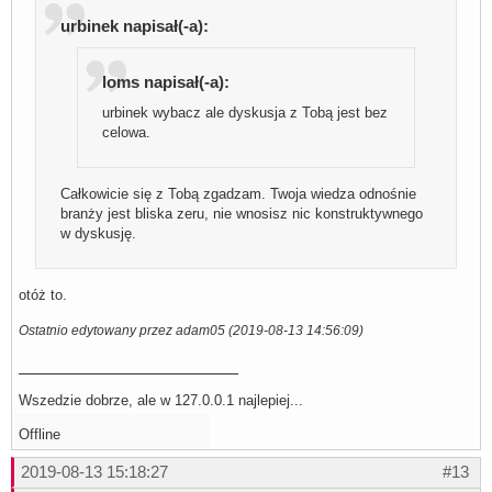
urbinek napisał(-a):
loms napisał(-a):
urbinek wybacz ale dyskusja z Tobą jest bez
celowa.
Całkowicie się z Tobą zgadzam. Twoja wiedza odnośnie
branży jest bliska zeru, nie wnosisz nic konstruktywnego
w dyskusję.
otóż to.
Ostatnio edytowany przez adam05 (2019-08-13 14:56:09)
Wszedzie dobrze, ale w 127.0.0.1 najlepiej...
Offline
2019-08-13 15:18:27
#13