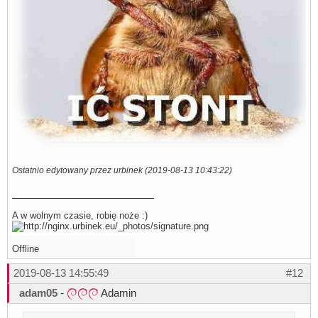
Ostatnio edytowany przez urbinek (2019-08-13 10:43:22)
A w wolnym czasie, robię noże :)
Offline
2019-08-13 14:55:49
#12
adam05
-
Adamin