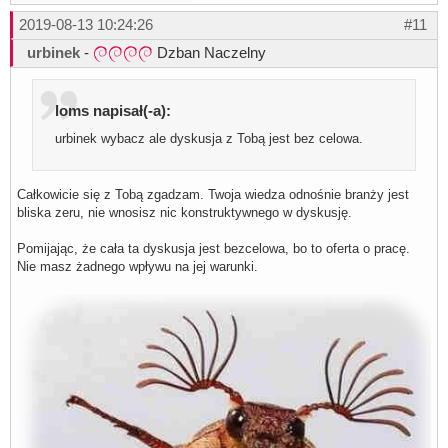
2019-08-13 10:24:26
#11
urbinek
-
Dzban Naczelny
loms napisał(-a):
urbinek wybacz ale dyskusja z Tobą jest bez celowa.
Całkowicie się z Tobą zgadzam. Twoja wiedza odnośnie branży jest
bliska zeru, nie wnosisz nic konstruktywnego w dyskusję.
Pomijając, że cała ta dyskusja jest bezcelowa, bo to oferta o pracę.
Nie masz żadnego wpływu na jej warunki.