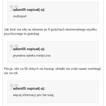
adam05 napisał(-a):
multisport
Jak ktoś ma siłę na siłownie po 8 godzinach ekstremalnego wysiłku
psychicznego to gratuluję.
adam05 napisał(-a):
prywatna opieka medyczna
Fikcja, nikt za 50 złotych na miesiąc składki nie zrobi nawet morfologii
raz na rok.
adam05 napisał(-a):
więcej informacji priv lub tutaj.