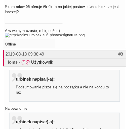
Skoro
adam05
oferuje 6k-9k to na jakiej postawie twierdzisz, ze jest
inaczej?
A w wolnym czasie, robię noże :)
Offline
2019-08-13 09:38:49
#8
loms
-
Użytkownik
urbinek napisał(-a):
Podsumowanie pisze się na początku a nie na końcu to
raz
Na pewno nie.
urbinek napisał(-a):