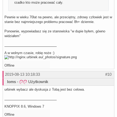
rzadko kto może pracować cały.
Pewnie w wieku 70lat na pewno, ale przeciętny, zdrowy człowiek jest w
stanie bez najmniejszego problemu pracować 8h+ dziennie.
Ponownie, wypowiadasz się ze stanowiska "w dupie byłem, gówno
widziałem"
A w wolnym czasie, robię noże :)
Offline
2019-08-13 10:18:33
#10
loms
-
Użytkownik
urbinek wybacz ale dyskusja z Tobą jest bez celowa.
KNOPPIX 8.6, Windows 7
Offline