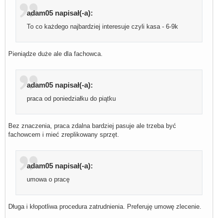
adam05 napisał(-a):
To co każdego najbardziej interesuje czyli kasa - 6-9k
Pieniądze duże ale dla fachowca.
adam05 napisał(-a):
praca od poniedziałku do piątku
Bez znaczenia, praca zdalna bardziej pasuje ale trzeba być
fachowcem i mieć zreplikowany sprzęt.
adam05 napisał(-a):
umowa o pracę
Długa i kłopotliwa procedura zatrudnienia. Preferuję umowę zlecenie.