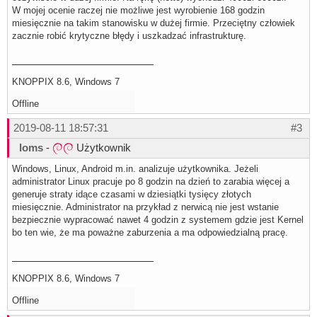
W mojej ocenie raczej nie możliwe jest wyrobienie 168 godzin
miesięcznie na takim stanowisku w dużej firmie. Przeciętny człowiek
zacznie robić krytyczne błędy i uszkadzać infrastrukturę.
KNOPPIX 8.6, Windows 7
Offline
2019-08-11 18:57:31
#3
loms
-
Użytkownik
Windows, Linux, Android m.in. analizuje użytkownika. Jeżeli
administrator Linux pracuje po 8 godzin na dzień to zarabia więcej a
generuje straty idące czasami w dziesiątki tysięcy złotych
miesięcznie. Administrator na przykład z nerwicą nie jest wstanie
bezpiecznie wypracować nawet 4 godzin z systemem gdzie jest Kernel
bo ten wie, że ma poważne zaburzenia a ma odpowiedzialną pracę.
KNOPPIX 8.6, Windows 7
Offline