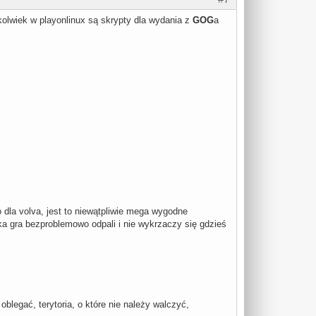
olwiek w playonlinux są skrypty dla wydania z
GOG
a
o dla volva, jest to niewątpliwie mega wygodne
ka gra bezproblemowo odpali i nie wykrzaczy się gdzieś
oblegać, terytoria, o które nie należy walczyć,