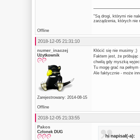
"Są drogi, którymi nie na
zarządzenia, których ni
Offline
2018-12-05 21:31:10
numer_inaczej
Kłócić się nie musimy ;)
Użytkownik
Faktem jest, że próbując
chwilą gdy myszką wyjech
Tu mogę grać na pełnym 
Ale faktycznie - może in
Zarejestrowany: 2014-08-15
Offline
2018-12-05 21:33:55
Pakos
Członek DUG
hi napisał(-a):