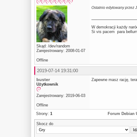
Ostatnio edytowany przez 
W demokracji każdy naród
Si vis pacem para be
Skąd: /dev/random
Zarejestrowany: 2008-01-07
Offline
2019-07-14 19:31:00
buster
Zapewne masz rację, teraz
Użytkownik
Zarejestrowany: 2019-06-03
Offline
Strony:
1
Forum Debian 
Skocz do