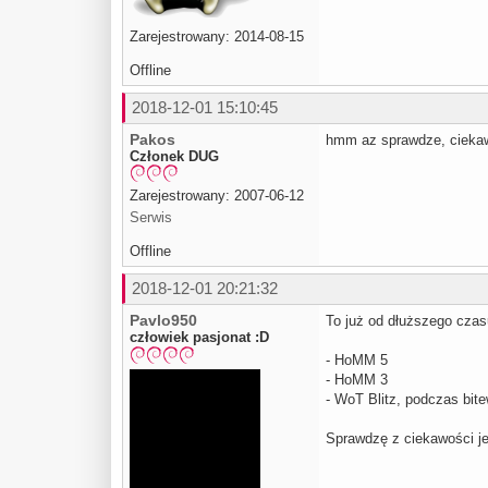
Zarejestrowany: 2014-08-15
Offline
2018-12-01 15:10:45
Pakos
hmm az sprawdze, ciekawe
Członek DUG
Zarejestrowany: 2007-06-12
Serwis
Offline
2018-12-01 20:21:32
Pavlo950
To już od dłuższego czasu 
człowiek pasjonat :D
- HoMM 5
- HoMM 3
- WoT Blitz, podczas bite
Sprawdzę z ciekawości je