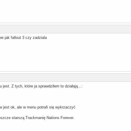
 jak fallout 3 czy zadziala
jest. Z tych, które ja sprawdziłem to działają...:
w jest ok, ale w menu potrafi się wykrzaczyć
szcze starszą Trackmanię Nations Forever.