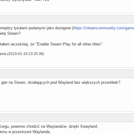
iędzy tytułami podanymi jako dostępne (
https://steamcommunity.com/gam
 betę Steam?
tałem wcześniej, że "Enable Steam Play for all other titles".
lama (2019-01-19 23:35:36)
sta gier na Steam, działających pod Wayland bez większych przeróbek?
orgu, powinno chodzić na Waylandzie, dzięki Xwayland,
nemu w przestrzeni Waylanda.