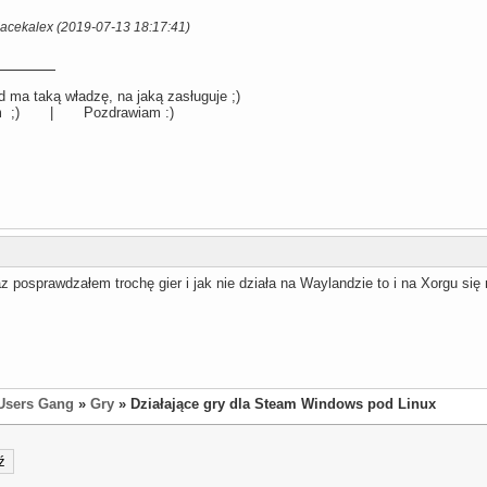
Jacekalex (2019-07-13 18:17:41)
 ma taką władzę, na jaką zasługuje ;)
llum ;) | Pozdrawiam :)
 posprawdzałem trochę gier i jak nie działa na Waylandzie to i na Xorgu się
Users Gang
»
Gry
» Działające gry dla Steam Windows pod Linux