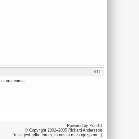
#11
 nie uruchamia.
Powered by
PunBB
© Copyright 2002–2005 Rickard Andersson
To nie jest tylko forum, to nasza mała ojczyzna ;-)