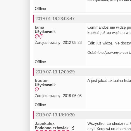
Offline
2019-01-19 23:03:47
lama
Commandos nie widzę pom
Użytkownik
kupiłeś już po wejściu w
Zarejestrowany: 2012-08-28
Edit: już widzę, nie doczy
Ostatnio edytowany przez 
Offline
2019-07-13 17:09:29
buster
A jest jakaś aktualna li
Użytkownik
Zarejestrowany: 2019-06-03
Offline
2019-07-13 18:10:30
Jacekalex
Wszystko, co chodzi na X
Podobno człowiek...;)
czyli Xorgowi uruchamia