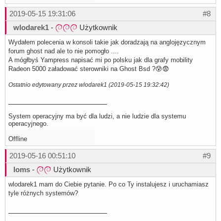
2019-05-15 19:31:06
#8
wlodarek1
-
Użytkownik
Wydałem polecenia w konsoli takie jak doradzają na anglojęzycznym
forum ghost nad ale to nie pomogło ....
A mógłbyś Yampress napisać mi po polsku jak dla grafy mobility
Radeon 5000 załadować sterowniki na Ghost Bsd ?😰😨
Ostatnio edytowany przez wlodarek1 (2019-05-15 19:32:42)
System operacyjny ma być dla ludzi, a nie ludzie dla systemu
operacyjnego.
Offline
2019-05-16 00:51:10
#9
loms
-
Użytkownik
wlodarek1 mam do Ciebie pytanie. Po co Ty instalujesz i uruchamiasz
tyle różnych systemów?