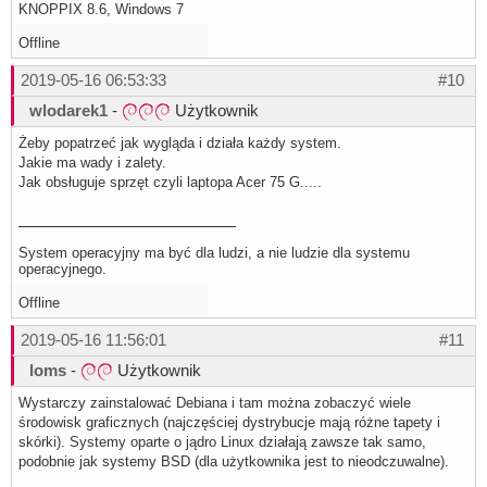
KNOPPIX 8.6, Windows 7
Offline
2019-05-16 06:53:33
#10
wlodarek1
-
Użytkownik
Żeby popatrzeć jak wygląda i działa każdy system.
Jakie ma wady i zalety.
Jak obsługuje sprzęt czyli laptopa Acer 75 G.....
System operacyjny ma być dla ludzi, a nie ludzie dla systemu
operacyjnego.
Offline
2019-05-16 11:56:01
#11
loms
-
Użytkownik
Wystarczy zainstalować Debiana i tam można zobaczyć wiele
środowisk graficznych (najczęściej dystrybucje mają różne tapety i
skórki). Systemy oparte o jądro Linux działają zawsze tak samo,
podobnie jak systemy BSD (dla użytkownika jest to nieodczuwalne).