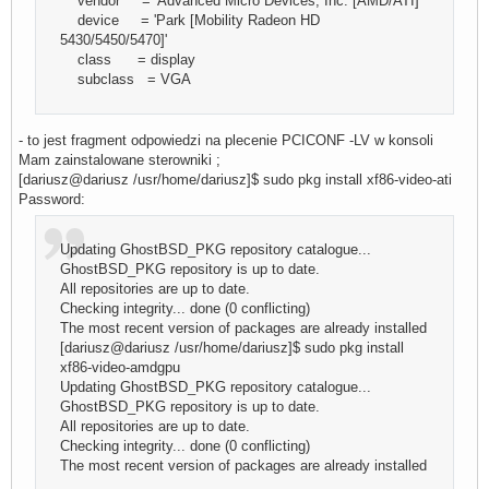
vendor = 'Advanced Micro Devices, Inc. [AMD/ATI]'
device = 'Park [Mobility Radeon HD
5430/5450/5470]'
class = display
subclass = VGA
- to jest fragment odpowiedzi na plecenie PCICONF -LV w konsoli
Mam zainstalowane sterowniki ;
[dariusz@dariusz /usr/home/dariusz]$ sudo pkg install xf86-video-ati
Password:
Updating GhostBSD_PKG repository catalogue...
GhostBSD_PKG repository is up to date.
All repositories are up to date.
Checking integrity... done (0 conflicting)
The most recent version of packages are already installed
[dariusz@dariusz /usr/home/dariusz]$ sudo pkg install
xf86-video-amdgpu
Updating GhostBSD_PKG repository catalogue...
GhostBSD_PKG repository is up to date.
All repositories are up to date.
Checking integrity... done (0 conflicting)
The most recent version of packages are already installed