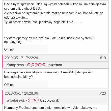
Chciałbym sprawdzić jakie są wyniki poleceń w konsoli na działającym
systemie live ghost BSD.
Ale o dziwo na systemie live nie można uruchomić ani konsoli ani np
edytora tekstu...
Tylko przez chwilę jest "piaskowy zegarek" i nic.........
System operacyjny ma być dla ludzi, a nie ludzie dla systemu
operacyjnego.
Offline
2019-05-17 17:22:24
#19
Yampress
-
Imperator
Dlaczego nie zainstalujesz normalnego FreeBSD tylko jakieś
beznadzejne klony?
Offline
2019-05-17 20:28:06
#20
wlodarek1
-
Użytkownik
Normalny Freebsd uruchamia się normalnie w trybie tekstowym .