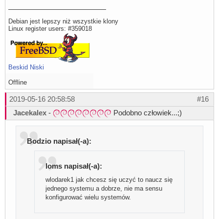
Debian jest lepszy niż wszystkie klony
Linux register users: #359018
Beskid Niski
Offline
2019-05-16 20:58:58
#16
Jacekalex
-
Podobno człowiek...;)
Bodzio napisał(-a):
loms napisał(-a):
wlodarek1 jak chcesz się uczyć to naucz się
jednego systemu a dobrze, nie ma sensu
konfigurować wielu systemów.