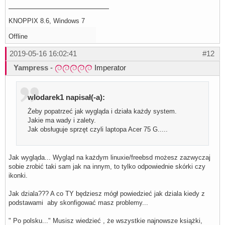
KNOPPIX 8.6, Windows 7
Offline
2019-05-16 16:02:41
#12
Yampress
-
Imperator
wlodarek1 napisał(-a):
Żeby popatrzeć jak wygląda i działa każdy system.
Jakie ma wady i zalety.
Jak obsługuje sprzęt czyli laptopa Acer 75 G.....
Jak wygląda... Wygląd na każdym linuxie/freebsd możesz zazwyczaj
sobie zrobić taki sam jak na innym, to tylko odpowiednie skórki czy
ikonki.
Jak dziala??? A co TY będziesz mógł powiedzieć jak dziala kiedy z
podstawami aby skonfigować masz problemy...
" Po polsku..." Musisz wiedzieć , że wszystkie najnowsze książki,