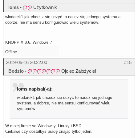
loms
-
Użytkownik
wlodarek1 jak chcesz się uczyć to naucz się jednego systemu a
dobrze, nie ma sensu konfigurować wielu systemów.
KNOPPIX 8.6, Windows 7
Offline
2019-05-16 20:22:00
#15
Bodzio
-
Ojciec Założyciel
loms napisał(-a):
wlodarek1 jak chcesz się uczyć to naucz się jednego
systemu a dobrze, nie ma sensu konfigurować wielu
systemów.
W mojej firmie są Windowsy, Linuxy i BSD.
Ciekawe czy dostałbyś pracę znając tylko jeden.