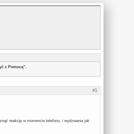
żyć z Pomocą”.
#1
isnąć reakcję w momencie telefonu, i wydzwania jak