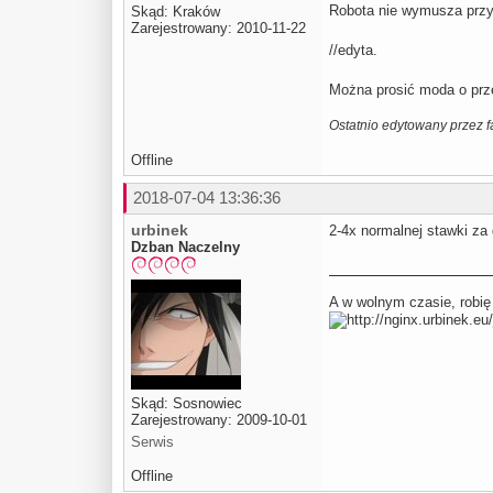
Robota nie wymusza przyja
Skąd: Kraków
Zarejestrowany: 2010-11-22
//edyta.
Można prosić moda o prze
Ostatnio edytowany przez f
Offline
2018-07-04 13:36:36
urbinek
2-4x normalnej stawki za
Dzban Naczelny
A w wolnym czasie, robię
Skąd: Sosnowiec
Zarejestrowany: 2009-10-01
Serwis
Offline