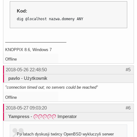
Kod:
dig @localhost nazwa.domeny ANY
KNOPPIX 8.6, Windows 7
Offline
2018-05-26 22:48:50
#5
pavlo
- Użytkownik
"connection timed out; no servers could be reached"
Offline
2018-05-27 09:03:20
#6
Yampress
-
Imperator
Po latach dyskusji twórcy OpenBSD wykluczyli serwer