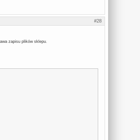
#28
rawa zapisu plików sklepu.