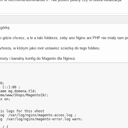
górkę.
 gdzie chcesz, a le a taki folderze, żeby ano Nginx ani PHP nie miały tam p
hosta, w którym jako root ustawisz scieżkę do tego folderu.
rosty i banalny konfig do Magento dla Nginxa:
0;

 [::]:80 ;

ame mg.domena.tld; 

me/www/Shops/Magento19/;

x on;

ic logs for this vhost

og  /var/log/nginx/magento-acces.log ;

g  /var/log/nginx/magento-error.log warn;

 / {
