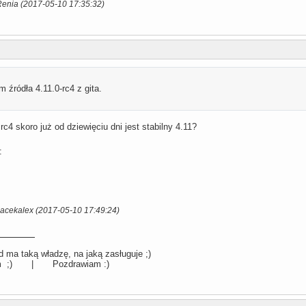
Renia (2017-05-10 17:35:32)
m źródła 4.11.0-rc4 z gita.
rc4 skoro już od dziewięciu dni jest stabilny 4.11?
:
Jacekalex (2017-05-10 17:49:24)
 ma taką władzę, na jaką zasługuje ;)
llum ;) | Pozdrawiam :)