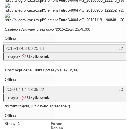
Ostatnio edytowany przez noyo (2015-12-20 13:40:33)
Offline
2015-12-03 09:25:14
#2
noyo
-
Użytkownik
.
Promocja cena 100zł !
przesyłka jak wyżej
Offline
2020-04-04 18:05:22
#3
noyo
-
Użytkownik
do zamknięcia, już dawno sprzedane :)
Offline
Strony:
1
Forum
Debian