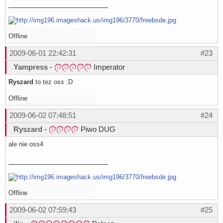
Offline
2009-06-01 22:42:31
#23
Yampress
-
Imperator
Ryszard
to tez oss :D
Offline
2009-06-02 07:48:51
#24
Ryszard
-
Piwo DUG
ale nie oss4
Offline
2009-06-02 07:59:43
#25