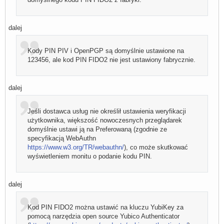
dalej
Kody PIN PIV i OpenPGP są domyślnie ustawione na
123456, ale kod PIN FIDO2 nie jest ustawiony fabrycznie.
dalej
Jeśli dostawca usług nie określił ustawienia weryfikacji
użytkownika, większość nowoczesnych przeglądarek
domyślnie ustawi ją na Preferowaną (zgodnie ze
specyfikacją WebAuthn
https://www.w3.org/TR/webauthn/
), co może skutkować
wyświetleniem monitu o podanie kodu PIN.
dalej
Kod PIN FIDO2 można ustawić na kluczu YubiKey za
pomocą narzędzia open source Yubico Authenticator