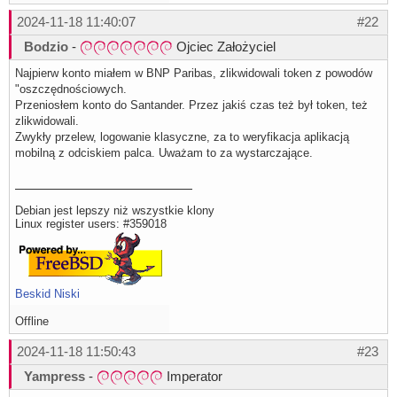
2024-11-18 11:40:07
#22
Bodzio
-
Ojciec Założyciel
Najpierw konto miałem w BNP Paribas, zlikwidowali token z powodów
"oszczędnościowych.
Przeniosłem konto do Santander. Przez jakiś czas też był token, też
zlikwidowali.
Zwykły przelew, logowanie klasyczne, za to weryfikacja aplikacją
mobilną z odciskiem palca. Uważam to za wystarczające.
Debian jest lepszy niż wszystkie klony
Linux register users: #359018
Beskid Niski
Offline
2024-11-18 11:50:43
#23
Yampress
-
Imperator