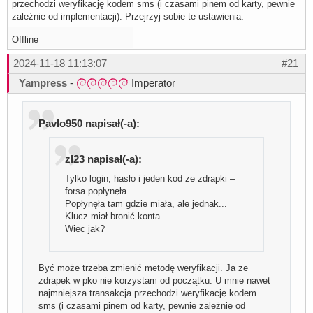
przechodzi weryfikację kodem sms (i czasami pinem od karty, pewnie
zależnie od implementacji). Przejrzyj sobie te ustawienia.
Offline
2024-11-18 11:13:07
#21
Yampress
-
Imperator
Pavlo950 napisał(-a):
zl23 napisał(-a):
Tylko login, hasło i jeden kod ze zdrapki –
forsa popłynęła.
Popłynęła tam gdzie miała, ale jednak...
Klucz miał bronić konta.
Wiec jak?
Być może trzeba zmienić metodę weryfikacji. Ja ze
zdrapek w pko nie korzystam od początku. U mnie nawet
najmniejsza transakcja przechodzi weryfikację kodem
sms (i czasami pinem od karty, pewnie zależnie od