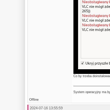
Co by trzeba doinstalowa
System operacyjny ma być
Offline
2024-07-16 13:55:59