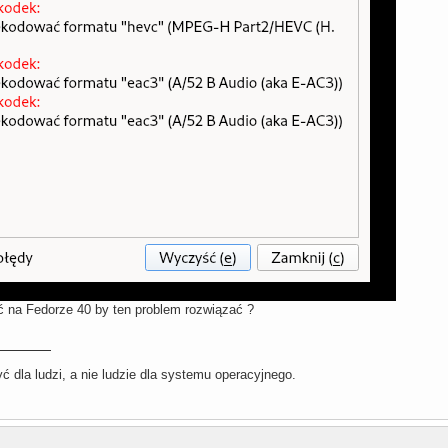
ć na Fedorze 40 by ten problem rozwiązać ?
 dla ludzi, a nie ludzie dla systemu operacyjnego.