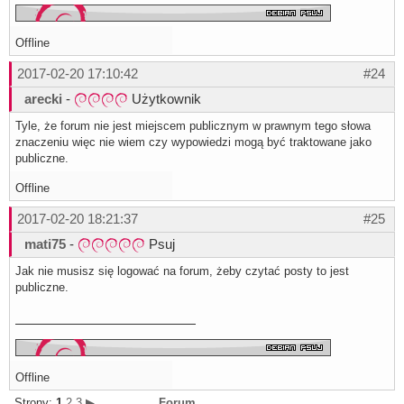
Offline
2017-02-20 17:10:42
#24
arecki
-
Użytkownik
Tyle, że forum nie jest miejscem publicznym w prawnym tego słowa
znaczeniu więc nie wiem czy wypowiedzi mogą być traktowane jako
publiczne.
Offline
2017-02-20 18:21:37
#25
mati75
-
Psuj
Jak nie musisz się logować na forum, żeby czytać posty to jest
publiczne.
Offline
Strony:
1
2
3
▶
Forum