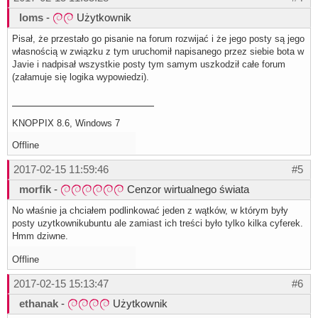
loms
-
Użytkownik
Pisał, że przestało go pisanie na forum rozwijać i że jego posty są jego
własnością w związku z tym uruchomił napisanego przez siebie bota w
Javie i nadpisał wszystkie posty tym samym uszkodził całe forum
(załamuje się logika wypowiedzi).
KNOPPIX 8.6, Windows 7
Offline
2017-02-15 11:59:46
#5
morfik
-
Cenzor wirtualnego świata
No właśnie ja chciałem podlinkować jeden z wątków, w którym były
posty uzytkownikubuntu ale zamiast ich treści było tylko kilka cyferek.
Hmm dziwne.
Offline
2017-02-15 15:13:47
#6
ethanak
-
Użytkownik