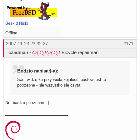
Beskid Niski
Offline
2007-11-23 23:32:27
#171
czadman
-
Bicycle repairman
Bodzio napisał(-a):
Sam widzę że przy większej ilości postów jest to
potrzebne - nie wszystko się czyta.
No, bardzo potrzebne. :)