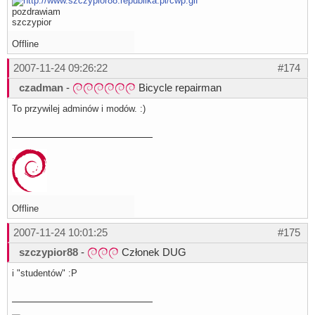
pozdrawiam
szczypior
Offline
2007-11-24 09:26:22
#174
czadman
-
Bicycle repairman
To przywilej adminów i modów. :)
Offline
2007-11-24 10:01:25
#175
szczypior88
-
Członek DUG
i "studentów" :P