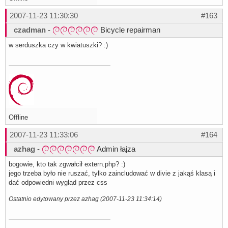
2007-11-23 11:30:30
#163
czadman
-
Bicycle repairman
w serduszka czy w kwiatuszki? :)
Offline
2007-11-23 11:33:06
#164
azhag
-
Admin łajza
bogowie, kto tak zgwałcił extern.php? :)
jego trzeba było nie ruszać, tylko zaincludować w divie z jakąś klasą i
dać odpowiedni wygląd przez css
Ostatnio edytowany przez azhag (2007-11-23 11:34:14)