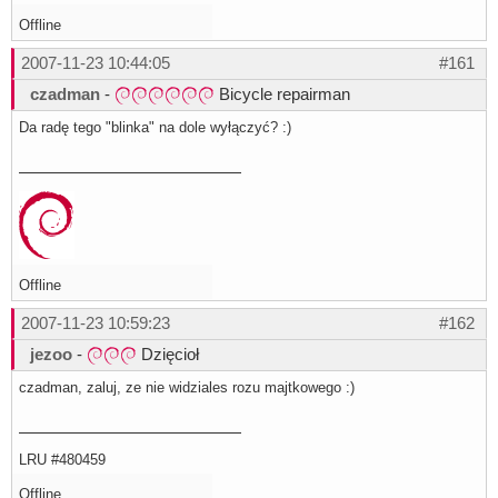
Offline
2007-11-23 10:44:05
#161
czadman
-
Bicycle repairman
Da radę tego "blinka" na dole wyłączyć? :)
Offline
2007-11-23 10:59:23
#162
jezoo
-
Dzięcioł
czadman, zaluj, ze nie widziales rozu majtkowego :)
LRU #480459
Offline