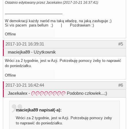
Ostatnio edytowany przez Jacekalex (2017-10-21 16:37:41)
W demokracji każdy naród ma taką władzę, na jaką zasługuje ;)
Si vis pacem para bellum ;) | Pozdrawiam :)
Offline
2017-10-21 16:39:31
#5
maciejka89
- Użytkownik
Wróci za 2 tygodnie, jest w Azji. Potrzebuję pomocy żeby to naprawić
do poniedziałku.
Offline
2017-10-21 16:42:44
#6
Jacekalex
-
Podobno człowiek...;)
maciejka89 napisał(-a):
Wróci za 2 tygodnie, jest w Azji. Potrzebuję pomocy żeby
to naprawić do poniedziałku.