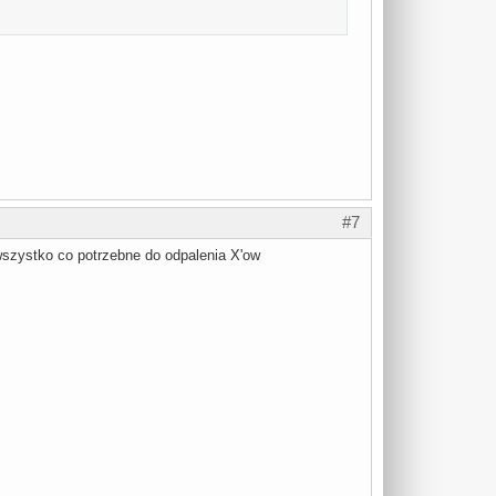
#7
wszystko co potrzebne do odpalenia X'ow