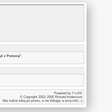
żyć z Pomocą”.
Powered by
PunBB
© Copyright 2002–2005 Rickard Andersson
Nas ludzie lubią po prostu, a nie klikając w przyciski ;-)