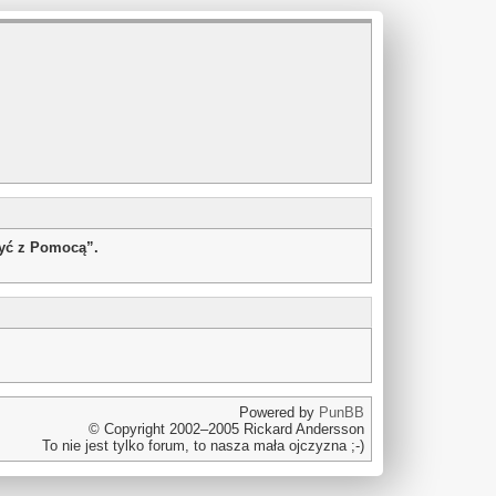
żyć z Pomocą”.
Powered by
PunBB
© Copyright 2002–2005 Rickard Andersson
To nie jest tylko forum, to nasza mała ojczyzna ;-)