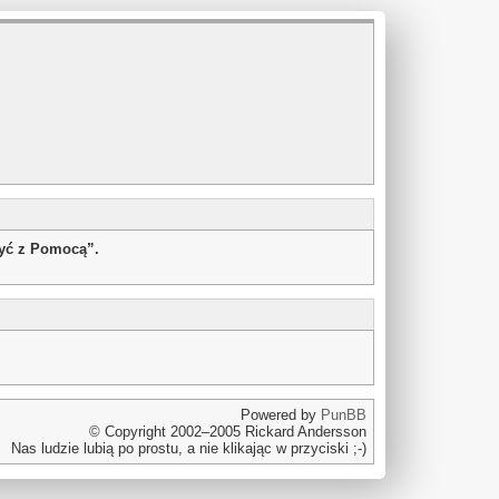
żyć z Pomocą”.
Powered by
PunBB
© Copyright 2002–2005 Rickard Andersson
Nas ludzie lubią po prostu, a nie klikając w przyciski ;-)