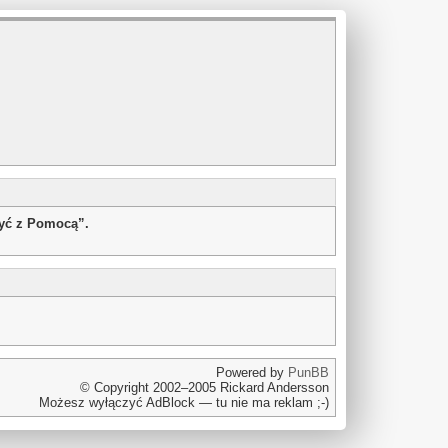
żyć z Pomocą”.
Powered by
PunBB
© Copyright 2002–2005 Rickard Andersson
Możesz wyłączyć AdBlock — tu nie ma reklam ;-)