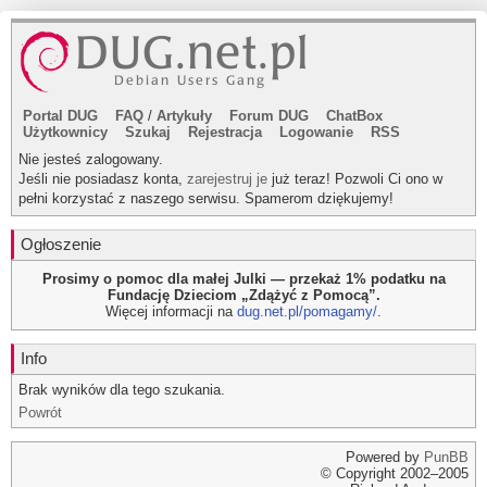
Portal DUG
FAQ
/
Artykuły
Forum DUG
ChatBox
Użytkownicy
Szukaj
Rejestracja
Logowanie
RSS
Nie jesteś zalogowany.
Jeśli nie posiadasz konta,
zarejestruj je
już teraz! Pozwoli Ci ono w
pełni korzystać z naszego serwisu. Spamerom dziękujemy!
Ogłoszenie
Prosimy o pomoc dla małej Julki — przekaż 1% podatku na
Fundację Dzieciom „Zdążyć z Pomocą”.
Więcej informacji na
dug.net.pl/pomagamy/
.
Info
Brak wyników dla tego szukania.
Powrót
Powered by
PunBB
© Copyright 2002–2005