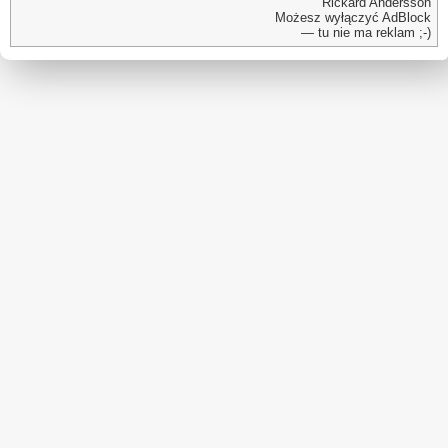
Rickard Andersson
Możesz wyłączyć AdBlock
— tu nie ma reklam ;-)