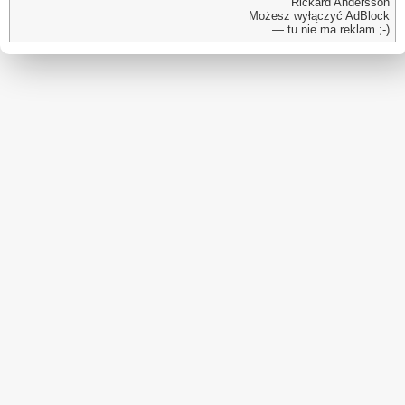
Rickard Andersson
Możesz wyłączyć AdBlock
— tu nie ma reklam ;-)