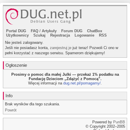
Portal DUG
FAQ
/
Artykuły
Forum DUG
ChatBox
Użytkownicy
Szukaj
Rejestracja
Logowanie
RSS
Nie jesteś zalogowany.
Jeśli nie posiadasz konta,
zarejestruj je
już teraz! Pozwoli Ci ono w
pełni korzystać z naszego serwisu. Spamerom dziękujemy!
Ogłoszenie
Prosimy o pomoc dla małej Julki — przekaż 1% podatku na
Fundację Dzieciom „Zdążyć z Pomocą”.
Więcej informacji na
dug.net.pl/pomagamy/
.
Info
Brak wyników dla tego szukania.
Powrót
Powered by
PunBB
© Copyright 2002–2005