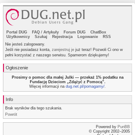
Portal DUG
FAQ
/
Artykuły
Forum DUG
ChatBox
Użytkownicy
Szukaj
Rejestracja
Logowanie
RSS
Nie jesteś zalogowany.
Jeśli nie posiadasz konta,
zarejestruj je
już teraz! Pozwoli Ci ono w
pełni korzystać z naszego serwisu. Spamerom dziękujemy!
Ogłoszenie
Prosimy o pomoc dla małej Julki — przekaż 1% podatku na
Fundację Dzieciom „Zdążyć z Pomocą”.
Więcej informacji na
dug.net.pl/pomagamy/
.
Info
Brak wyników dla tego szukania.
Powrót
Powered by
PunBB
© Copyright 2002–2005